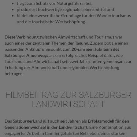
trägt zum Schutz vor Naturgefahren bei,
produziert hochwertige regionale Lebensmittel und
bildet eine wesentliche Grundlage für den Wandertourismus
und die touristische Wertschöpfung.
Diese Verbindung zwischen Almwirtschaft und Tourismus war
auch eines der zentralen Themen der Tagung. Zudem bot sie einen
passenden Anknüpfungspunkt zum
20-jährigen Jubiläum des
Salzburger Almenwegs
als ein erfolgreiches Beispiel dafür, wie
Tourismus und Almwirtschaft seit zwei Jahrzehnten gemeinsam zur
Erhaltung der Almlandschaft und regionalen Wertschöpfung
beitragen.
FILMBEITRAG ZUR SALZBURGER
LANDWIRTSCHAFT
Das SalzburgerLand gilt auch seit Jahren als
Erfolgsmodell für den
Generationenwechsel in der Landwirtschaft
. Eine Kombination aus
engagierter Arbeit in familiengeführten Betrieben, einer starken