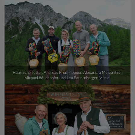
Hans Scharfetter, Andreas Prommegger, Alexandra Meissnitzer,
Michael Walchhofer und Leo Bauernberger (v.l.n.r.)