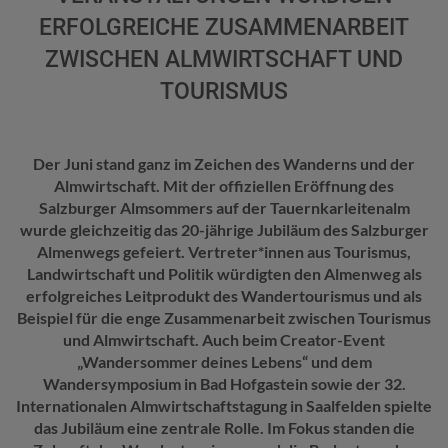
ERFOLGREICHE ZUSAMMENARBEIT
ZWISCHEN ALMWIRTSCHAFT UND
TOURISMUS
Der Juni stand ganz im Zeichen des Wanderns und der
Almwirtschaft. Mit der offiziellen Eröffnung des
Salzburger Almsommers auf der Tauernkarleitenalm
wurde gleichzeitig das 20-jährige Jubiläum des Salzburger
Almenwegs gefeiert. Vertreter*innen aus Tourismus,
Landwirtschaft und Politik würdigten den Almenweg als
erfolgreiches Leitprodukt des Wandertourismus und als
Beispiel für die enge Zusammenarbeit zwischen Tourismus
und Almwirtschaft. Auch beim Creator-Event
„Wandersommer deines Lebens“ und dem
Wandersymposium in Bad Hofgastein sowie der 32.
Internationalen Almwirtschaftstagung in Saalfelden spielte
das Jubiläum eine zentrale Rolle. Im Fokus standen die