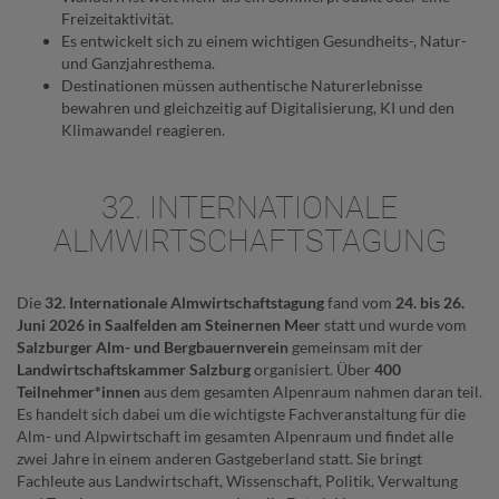
Freizeitaktivität.
Es entwickelt sich zu einem wichtigen Gesundheits-, Natur-
und Ganzjahresthema.
Destinationen müssen authentische Naturerlebnisse
bewahren und gleichzeitig auf Digitalisierung, KI und den
Klimawandel reagieren.
32. INTERNATIONALE
ALMWIRTSCHAFTSTAGUNG
Die
32. Internationale Almwirtschaftstagung
fand vom
24. bis 26.
Juni 2026 in Saalfelden am Steinernen Meer
statt und wurde vom
Salzburger Alm- und Bergbauernverein
gemeinsam mit der
Landwirtschaftskammer Salzburg
organisiert. Über
400
Teilnehmer*innen
aus dem gesamten Alpenraum nahmen daran teil.
Es handelt sich dabei um die wichtigste Fachveranstaltung für die
Alm- und Alpwirtschaft im gesamten Alpenraum und findet alle
zwei Jahre in einem anderen Gastgeberland statt. Sie bringt
Fachleute aus Landwirtschaft, Wissenschaft, Politik, Verwaltung