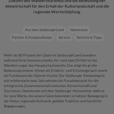
Zukunft des Wandertourismus und die Bedeutung der
Almwirtschaft für den Erhalt der Kulturlandschaft und die
regionale Wertschöpfung.
Aus dem SalzburgerLand
Newsroom
Partner & Kooperationen
Service
Termine & Tipps
Mehr als 80 Prozent der Gäste im SalzburgerLand wandern
während ihres Sommerurlaubs, für rund zwei Drittel ist das
Wandern sogar das Haupturlaubsmotiv. Das zeigt die große
Bedeutung unserer Almen als Erlebnis- und Erholungsraum sowie
als Fundament der Alpinen Küche. Der Salzburger Almenweg ist
seit mittlerweile zwei Jahrzehnten ein Paradebeispiel für die
erfolgreiche Zusammenarbeit zwischen Almwirtschaft und
Tourismus. Gemeinsam mit dem Salzburger Almsommer steht er
für jene Werte, die unsere Gäste besonders schätzen: Bewegung in
der Natur, regionale Kulinarik, gelebte Tradition und herzliche
Begegnungen.