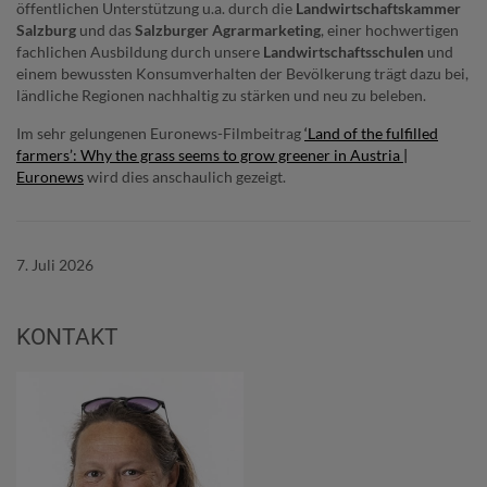
öffentlichen Unterstützung u.a. durch die
Landwirtschaftskammer
Salzburg
und das
Salzburger Agrarmarketing
, einer hochwertigen
fachlichen Ausbildung durch unsere
Landwirtschaftsschulen
und
einem bewussten Konsumverhalten der Bevölkerung trägt dazu bei,
ländliche Regionen nachhaltig zu stärken und neu zu beleben.
Im sehr gelungenen Euronews-Filmbeitrag
‘Lan
d of the fulfilled
farmers’: Why the grass seems to grow greener in Austria |
Euronews
wird dies anschaulich gezeigt.
7. Juli 2026
KONTAKT