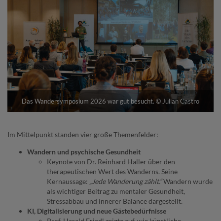
Das Wandersymposium 2026 war gut besucht. © Julian Castro
Im Mittelpunkt standen vier große Themenfelder:
Wandern und psychische Gesundheit
Keynote von Dr. Reinhard Haller über den
therapeutischen Wert des Wanderns. Seine
Kernaussage:
„Jede Wanderung zählt.“
Wandern wurde
als wichtiger Beitrag zu mentaler Gesundheit,
Stressabbau und innerer Balance dargestellt.
KI, Digitalisierung und neue Gästebedürfnisse
Prof. Harald Friedl zeigte auf, wie künstliche