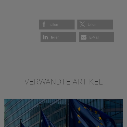
teilen
teilen
teilen
E-Mail
VERWANDTE ARTIKEL