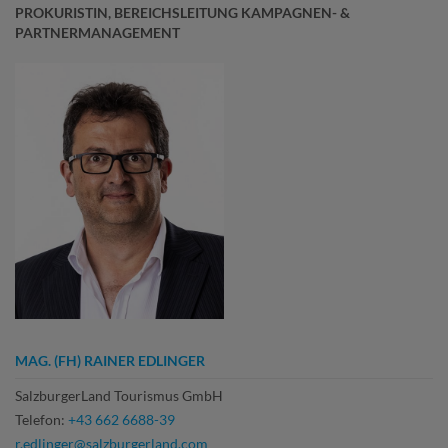
PROKURISTIN, BEREICHSLEITUNG KAMPAGNEN- &
PARTNERMANAGEMENT
MAG. (FH) RAINER EDLINGER
SalzburgerLand Tourismus GmbH
Telefon:
+43 662 6688-39
r.edlinger@salzburgerland.com