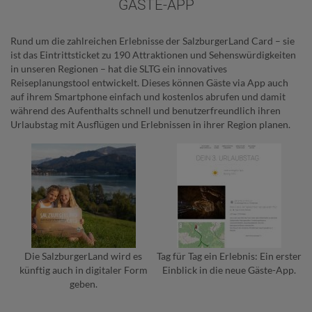
GÄSTE-APP
Rund um die zahlreichen Erlebnisse der SalzburgerLand Card – sie
ist das Eintrittsticket zu 190 Attraktionen und Sehenswürdigkeiten
in unseren Regionen – hat die SLTG ein innovatives
Reiseplanungstool entwickelt. Dieses können Gäste via App auch
auf ihrem Smartphone einfach und kostenlos abrufen und damit
während des Aufenthalts schnell und benutzerfreundlich ihren
Urlaubstag mit Ausflügen und Erlebnissen in ihrer Region planen.
Die SalzburgerLand wird es
Tag für Tag ein Erlebnis: Ein erster
künftig auch in digitaler Form
Einblick in die neue Gäste-App.
geben.