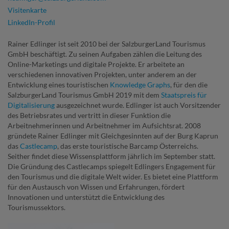
Visitenkarte
LinkedIn-Profil
Rainer Edlinger ist seit 2010 bei der SalzburgerLand Tourismus
GmbH beschäftigt. Zu seinen Aufgaben zählen die Leitung des
Online-Marketings und digitale Projekte. Er arbeitete an
verschiedenen innovativen Projekten, unter anderem an der
Entwicklung eines touristischen
Knowledge Graphs
, für den die
SalzburgerLand Tourismus GmbH 2019 mit dem
Staatspreis für
Digitalisierung
ausgezeichnet wurde. Edlinger ist auch Vorsitzender
des Betriebsrates und vertritt in dieser Funktion die
Arbeitnehmerinnen und Arbeitnehmer im Aufsichtsrat. 2008
gründete Rainer Edlinger mit Gleichgesinnten auf der Burg Kaprun
das
Castlecamp
, das erste touristische Barcamp Österreichs.
Seither findet diese Wissensplattform jährlich im September statt.
Die Gründung des Castlecamps spiegelt Edlingers Engagement für
den Tourismus und die digitale Welt wider. Es bietet eine Plattform
für den Austausch von Wissen und Erfahrungen, fördert
Innovationen und unterstützt die Entwicklung des
Tourismussektors.