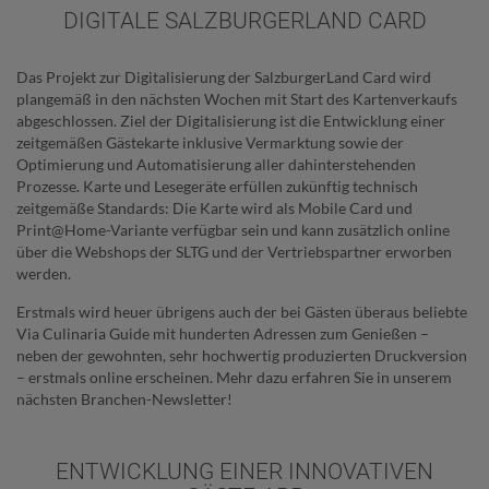
DIGITALE SALZBURGERLAND CARD
Das Projekt zur Digitalisierung der SalzburgerLand Card wird
plangemäß in den nächsten Wochen mit Start des Kartenverkaufs
abgeschlossen. Ziel der Digitalisierung ist die Entwicklung einer
zeitgemäßen Gästekarte inklusive Vermarktung sowie der
Optimierung und Automatisierung aller dahinterstehenden
Prozesse. Karte und Lesegeräte erfüllen zukünftig technisch
zeitgemäße Standards: Die Karte wird als Mobile Card und
Print@Home-Variante verfügbar sein und kann zusätzlich online
über die Webshops der SLTG und der Vertriebspartner erworben
werden.
Erstmals wird heuer übrigens auch der bei Gästen überaus beliebte
Via Culinaria Guide mit hunderten Adressen zum Genießen –
neben der gewohnten, sehr hochwertig produzierten Druckversion
– erstmals online erscheinen. Mehr dazu erfahren Sie in unserem
nächsten Branchen-Newsletter!
ENTWICKLUNG EINER INNOVATIVEN