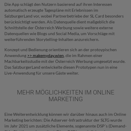
Die App schlägt den Nutzern basierend auf ihren Interessen
automatisch erzeugte Tagespläne mit Erlebnissen im
SalzburgerLand vor, wobei Partnerbetriebe der SL Card besonders
berücksichtigt werden. Als Datenquelle dient maßgeblich die
Schnittstelle der Österreich Werbung sowie weitere externe
Datenquellen wie Blogs und Social Media, um Vorschläge mit
weiterführenden Storytelling-Inhalten anzureichern.
Konzept und Bedienung orientieren sich an der protoypischen
Anwendung
>> makemyday.wien
, die im Rahmen einer
Machbarkeitsstudie mit der Österreich Werbung umgesetzt wurde.
Das SalzburgerLand entwickelte diesen Prototypen nun in eine
Live-Anwendung für unsere Gäste weiter.
MEHR MÖGLICHKEITEN IM ONLINE
MARKETING
Eine Weiterentwicklung können wir darüber hinaus auch im Online
Marketing berichten: Die Adserver-Infrastruktur der SLTG wurde
im Jahr 2021 um zusätzliche Elemente, sogenannte DSP´s (Demand-