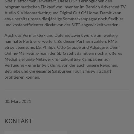
Side-Plattformen) erweitert. Diese DSP´s ermöglichen den
programmatischen Einkauf von Inventar im Bereich Advanced-TV,
Audio & Videomarketing und Digital Out Of Home. Damit kann
etwa bereits unsere diesjährige Sommerkampagne noch flexibler
und kosteneffizienter direkt von der SLTG abgewickelt werden.
Auch das Vermarkter- und Datennetzwerk wurde um weitere
namhafte Partner erweitert. Zu diesen Partnern zählen: RMS,
Ströer, Samsung, LG, Philips, Otto Gruppe und Adsquare. Dem
Online-Marketing-Team der SLTG steht damit ein noch größeres
Medialisierungs-Netzwerk für zukünftige Kampagnen zur
Verfügung – eine Entwicklung, von der auch unsere Regionen,
Betriebe und die gesamte Salzburger Tourismuswirtschaft
profitieren können.
30. März 2021
KONTAKT