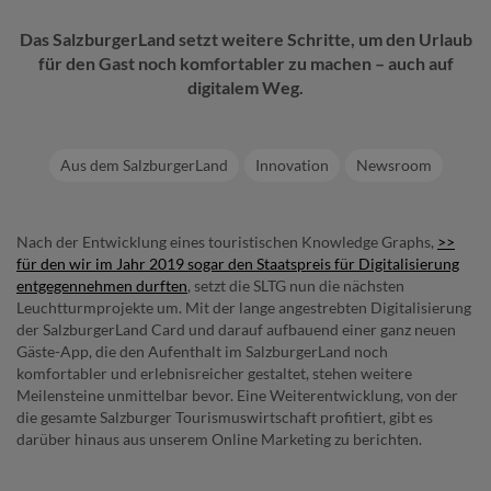
Das SalzburgerLand setzt weitere Schritte, um den Urlaub
für den Gast noch komfortabler zu machen – auch auf
digitalem Weg.
Aus dem SalzburgerLand
Innovation
Newsroom
Nach der Entwicklung eines touristischen Knowledge Graphs,
>>
für den wir im Jahr 2019 sogar den Staatspreis für Digitalisierung
entgegennehmen durften
, setzt die SLTG nun die nächsten
Leuchtturmprojekte um. Mit der lange angestrebten Digitalisierung
der SalzburgerLand Card und darauf aufbauend einer ganz neuen
Gäste-App, die den Aufenthalt im SalzburgerLand noch
komfortabler und erlebnisreicher gestaltet, stehen weitere
Meilensteine unmittelbar bevor. Eine Weiterentwicklung, von der
die gesamte Salzburger Tourismuswirtschaft profitiert, gibt es
darüber hinaus aus unserem Online Marketing zu berichten.