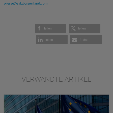
presse@salzburgerland.com
teilen
teilen
teilen
E-Mail
VERWANDTE ARTIKEL