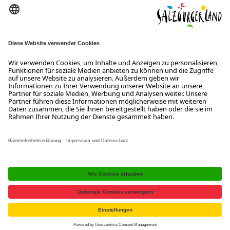
Wiener Bundesstraße 23
5300 Hallwang
+43 662 6688 0
info@salzburgerland.com
ÖFFNUNGSZEITEN
Wir freuen uns auf Ihre Anfrage!
Gerne stehen wir Ihnen von Montag bis Donnerstag von 08:00 bis
17:30 Uhr und am Freitag von 08:00 bis 17:00 Uhr zur Verfügung.
Kontakt
Impressum
Datenschutzerklärung
Barrierefreiheitserklärung B2B
Jobs