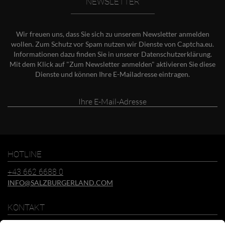
NEWSLETTER
Wir freuen uns, dass Sie sich zu unserem Newsletter anmelden
wollen. Zum Schutz vor Spam nutzen wir Dienste von Captcha.eu.
Informationen dazu finden Sie in unserer
Datenschutzerklärung
.
Mit dem Klick auf "Zum Newsletter anmelden" aktivieren Sie diese
Dienste und können Ihre E-Mailadresse eintragen.
Ihre
E-
Mail-
Adresse
HOTLINE
+43 662 6688 0
INFO@SALZBURGERLAND.COM
KONTAKT
SalzburgerLand Tourismus GmbH