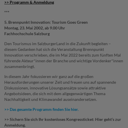
>> Programm & Anmeldung
***
5. Brennpunkt Innovation: Tourism Goes Green
Montag, 23. Mai 2002, ab 9.00 Uhr
Fachhochschule Salzburg
Den Tourismus im SalzburgerLand in die Zukunft begleiten –
diesem Gedanken hat sich die Veranstaltung Brennpunkt
Innovation verschrieben, die im Mai 2022 bereits zum fünften Mal
führende Akteur*innen der Branche und wichtige Vordenker*innen
zusammenbringt.
In diesem Jahr fokussieren wir ganz auf die großen
Herausforderungen unserer Zeit und freuen uns auf spannende
Diskussionen, innovative Lösungsansätze sowie attraktive
Angebotsideen, die sich mit dem allgegenwärtigen Thema
Nachhaltigkeit und Klimawandel auseinandersetzen.
>> Das gesamte Programm finden Sie hier.
>> Sichern Sie sich Ihr kostenloses Kongressticket: Hier geht’s zur
Anmeldung.