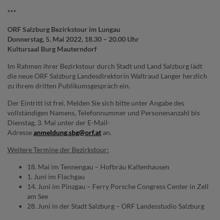
***
ORF Salzburg Bezirkstour im Lungau
Donnerstag, 5. Mai 2022, 18.30 – 20.00 Uhr
Kultursaal Burg Mauterndorf
Im Rahmen ihrer Bezirkstour durch Stadt und Land Salzburg lädt
die neue ORF Salzburg Landesdirektorin Waltraud Langer herzlich
zu ihrem dritten Publikumsgespräch ein.
Der Eintritt ist frei. Melden Sie sich bitte unter Angabe des
vollständigen Namens, Telefonnummer und Personenanzahl bis
Dienstag, 3. Mai unter der E-Mail-
Adresse
anmeldung.sbg@orf.at
an.
Weitere Termine der Bezirkstour:
18. Mai im Tennengau – Hofbräu Kaltenhausen
1. Juni im Flachgau
14. Juni im Pinzgau – Ferry Porsche Congress Center in Zell
am See
28. Juni in der Stadt Salzburg – ORF Landesstudio Salzburg