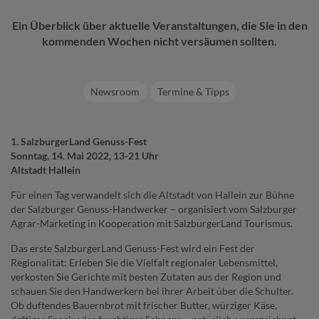
Ein Überblick über aktuelle Veranstaltungen, die Sie in den
kommenden Wochen nicht versäumen sollten.
Newsroom
Termine & Tipps
1. SalzburgerLand Genuss-Fest
Sonntag, 14. Mai 2022, 13-21 Uhr
Altstadt Hallein
Für einen Tag verwandelt sich die Altstadt von Hallein zur Bühne
der Salzburger Genuss-Handwerker – organisiert vom Salzburger
Agrar-Marketing in Kooperation mit SalzburgerLand Tourismus.
Das erste SalzburgerLand Genuss-Fest wird ein Fest der
Regionalität: Erleben Sie die Vielfalt regionaler Lebensmittel,
verkosten Sie Gerichte mit besten Zutaten aus der Region und
schauen Sie den Handwerkern bei ihrer Arbeit über die Schulter.
Ob duftendes Bauernbrot mit frischer Butter, würziger Käse,