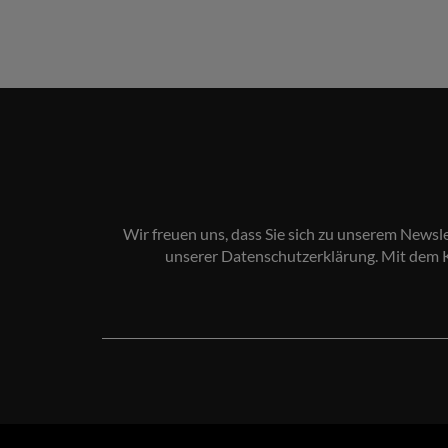
Wir freuen uns, dass Sie sich zu unserem Newsl
unserer
Datenschutzerklärung
. Mit dem 
Ihre
E-
Mail-
Adresse