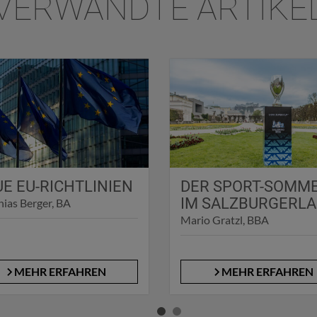
VERWANDTE ARTIKE
E EU-RICHTLINIEN
DER SPORT-SOMM
IM SALZBURGERL
ias Berger, BA
Mario Gratzl, BBA
MEHR ERFAHREN
MEHR ERFAHREN