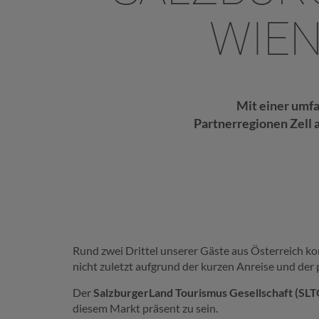
WIE
Mit einer um
Partnerregionen Zell
Rund zwei Drittel unserer Gäste aus Österreich k
nicht zuletzt aufgrund der kurzen Anreise und der
Der
SalzburgerLand Tourismus Gesellschaft (SLT
diesem Markt präsent zu sein.