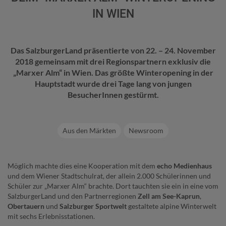
IN WIEN
Das SalzburgerLand präsentierte von 22. – 24. November
2018 gemeinsam mit drei Regionspartnern exklusiv die
„Marxer Alm“ in Wien. Das größte Winteropening in der
Hauptstadt wurde drei Tage lang von jungen
BesucherInnen gestürmt.
Aus den Märkten
Newsroom
Möglich machte dies eine Kooperation mit dem
echo Medienhaus
und dem Wiener Stadtschulrat, der allein 2.000 Schülerinnen und
Schüler zur „Marxer Alm“ brachte. Dort tauchten sie ein in eine vom
SalzburgerLand und den Partnerregionen
Zell am See-Kaprun
,
Obertauern
und
Salzburger Sportwelt
gestaltete alpine Winterwelt
mit sechs Erlebnisstationen.