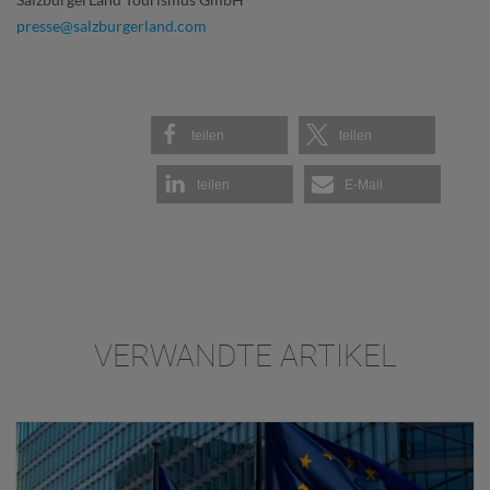
presse@salzburgerland.com
teilen
teilen
teilen
E-Mail
VERWANDTE ARTIKEL