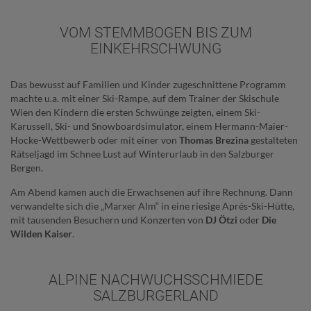
VOM STEMMBOGEN BIS ZUM
EINKEHRSCHWUNG
Das bewusst auf Familien und Kinder zugeschnittene Programm
machte u.a. mit einer Ski-Rampe, auf dem Trainer der Skischule
Wien den Kindern die ersten Schwünge zeigten, einem Ski-
Karussell, Ski- und Snowboardsimulator, einem Hermann-Maier-
Hocke-Wettbewerb oder mit einer von
Thomas Brezina
gestalteten
Rätseljagd im Schnee Lust auf Winterurlaub in den Salzburger
Bergen.
Am Abend kamen auch die Erwachsenen auf ihre Rechnung. Dann
verwandelte sich die „Marxer Alm“ in eine riesige Aprés-Ski-Hütte,
mit tausenden Besuchern und Konzerten von
DJ Ötzi
oder
Die
Wilden Kaiser
.
ALPINE NACHWUCHSSCHMIEDE
SALZBURGERLAND