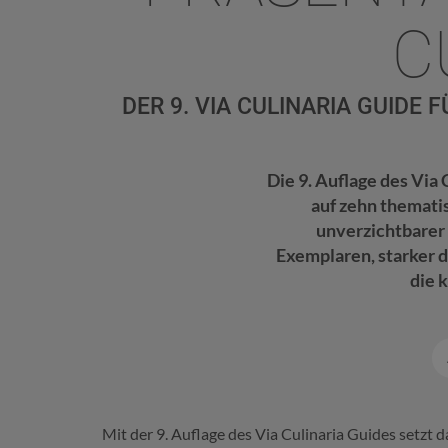
C
DER 9. VIA CULINARIA GUID
Die 9. Auflage des Vi
auf zehn themati
unverzichtbarer 
Exemplaren, starker d
die 
Mit der 9. Auflage des Via Culinaria Guides setzt 