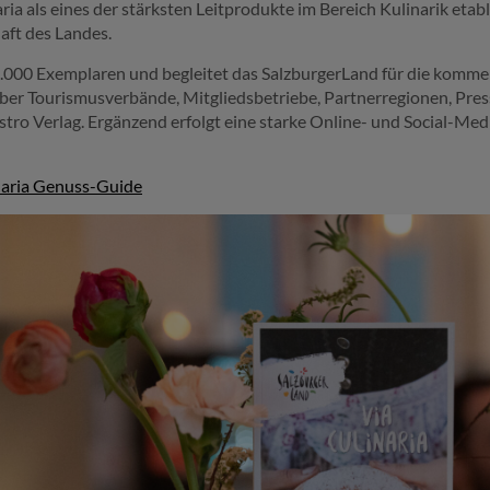
ria als eines der stärksten Leitprodukte im Bereich Kulinarik etab
ft des Landes.
0.000 Exemplaren und begleitet das SalzburgerLand für die komme
 über Tourismusverbände, Mitgliedsbetriebe, Partnerregionen, Pre
ro Verlag. Ergänzend erfolgt eine starke Online- und Social-Me
naria Genuss-Guide