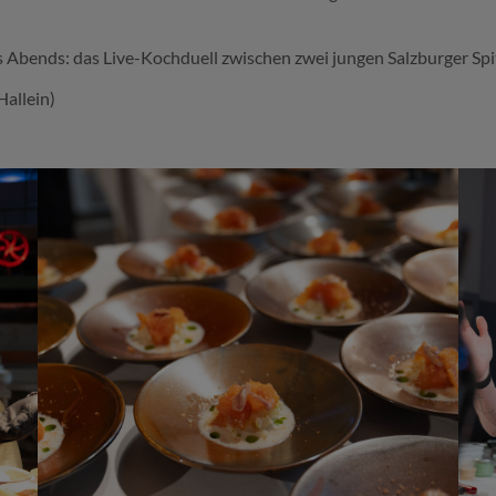
es Abends: das Live-Kochduell zwischen zwei jungen Salzburger Sp
allein)