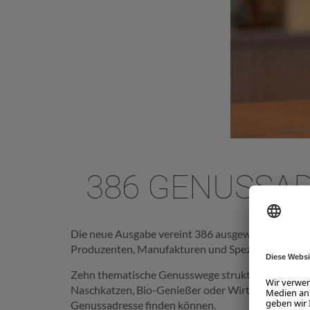
386 GENUSSA
Die neue Ausgabe vereint 386 ausgewählte Genus
Produzenten, Manufakturen und Spezialitätenbetr
Zehn thematische Genusswege strukturieren die kul
Naschkatzen, Bio-Genießer oder Wirtshausliebhaber
Genussadresse finden können.