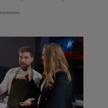
itzenköchen: