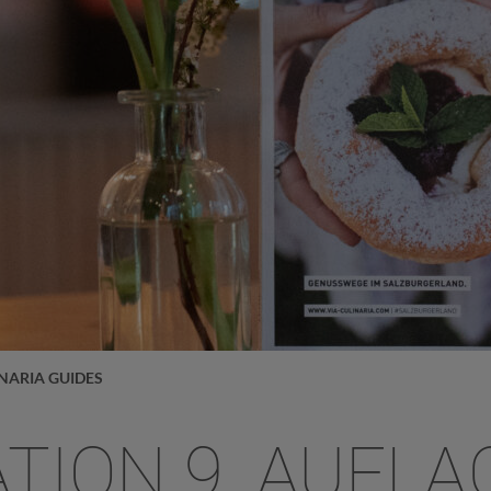
INARIA GUIDES
TION 9. AUFLAG