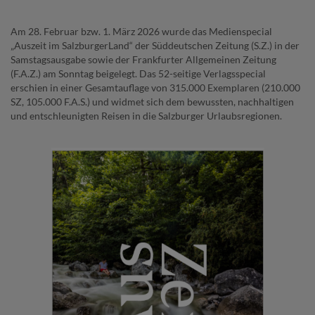
Am 28. Februar bzw. 1. März 2026 wurde das Medienspecial
„Auszeit im SalzburgerLand“ der Süddeutschen Zeitung (S.Z.) in der
Samstagsausgabe sowie der Frankfurter Allgemeinen Zeitung
(F.A.Z.) am Sonntag beigelegt. Das 52-seitige Verlagsspecial
erschien in einer Gesamtauflage von 315.000 Exemplaren (210.000
SZ, 105.000 F.A.S.) und widmet sich dem bewussten, nachhaltigen
und entschleunigten Reisen in die Salzburger Urlaubsregionen.