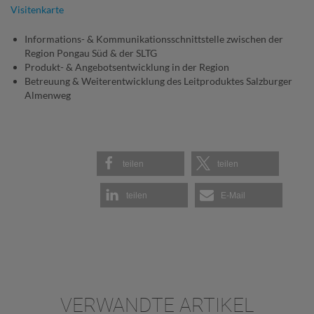
Visitenkarte
Informations- & Kommunikationsschnittstelle zwischen der
Region Pongau Süd & der SLTG
Produkt- & Angebotsentwicklung in der Region
Betreuung & Weiterentwicklung des Leitproduktes Salzburger
Almenweg
teilen
teilen
teilen
E-Mail
VERWANDTE ARTIKEL