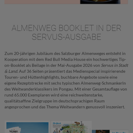
ALMENWEG BOOKLET IN DER
SERVUS-AUSGABE
Zum 20-jährigen Jubiläum des Salzburger Almenweges entsteht in
Kooperation mit dem Red Bull Media House ein hochwertiges Tip-
on-Booklet als Beilage in der Mai-Ausgabe 2026 von
Servus in Stadt
& Land
. Auf 36 Seiten präsentiert das Medienspecial inspirierende
Touren- und Hüttenhighlights, buchbare Angebote sowie eine
eigene Rezeptstrecke mit sechs typischen Almenweg-Schmankerln
des Weitwanderklassikers im Pongau. Mit einer Gesamtauflage von
rund 65.000 Exemplaren wird eine reichweitenstarke,
qualitätsaffine Zielgruppe im deutschsprachigen Raum
angesprochen und das Thema Weitwandern genussvoll inszeniert.