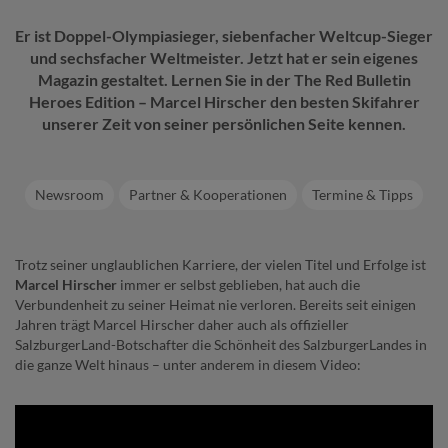
Er ist Doppel-Olympiasieger, siebenfacher Weltcup-Sieger
und sechsfacher Weltmeister. Jetzt hat er sein eigenes
Magazin gestaltet. Lernen Sie in der The Red Bulletin
Heroes Edition – Marcel Hirscher den besten Skifahrer
unserer Zeit von seiner persönlichen Seite kennen.
Newsroom
Partner & Kooperationen
Termine & Tipps
Trotz seiner unglaublichen Karriere, der vielen Titel und Erfolge ist
Marcel Hirscher
immer er selbst geblieben, hat auch die
Verbundenheit zu seiner Heimat nie verloren. Bereits seit einigen
Jahren trägt Marcel Hirscher daher auch als offizieller
SalzburgerLand-Botschafter die Schönheit des SalzburgerLandes in
die ganze Welt hinaus – unter anderem in diesem Video: