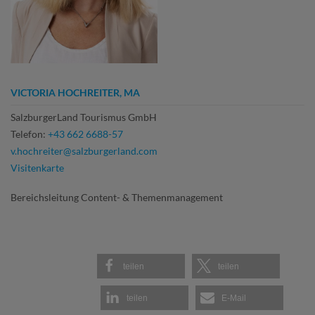
VICTORIA HOCHREITER, MA
SalzburgerLand Tourismus GmbH
Telefon:
+43 662 6688-57
v.hochreiter@salzburgerland.com
Visitenkarte
Bereichsleitung Content- & Themenmanagement
teilen
teilen
teilen
E-Mail