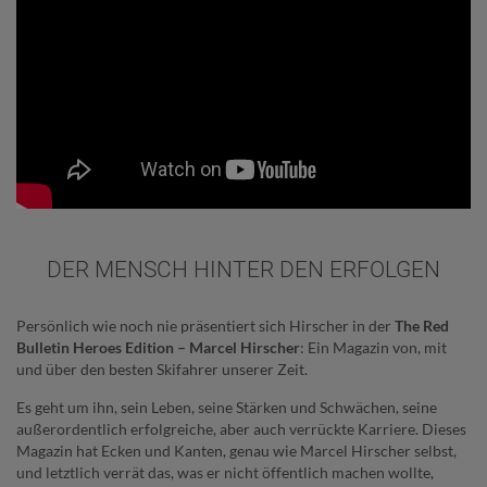
DER MENSCH HINTER DEN ERFOLGEN
Persönlich wie noch nie präsentiert sich Hirscher in der
The Red
Bulletin Heroes Edition – Marcel Hirscher
: Ein Magazin von, mit
und über den besten Skifahrer unserer Zeit.
Es geht um ihn, sein Leben, seine Stärken und Schwächen, seine
außerordentlich erfolgreiche, aber auch verrückte Karriere. Dieses
Magazin hat Ecken und Kanten, genau wie Marcel Hirscher selbst,
und letztlich verrät das, was er nicht öffentlich machen wollte,