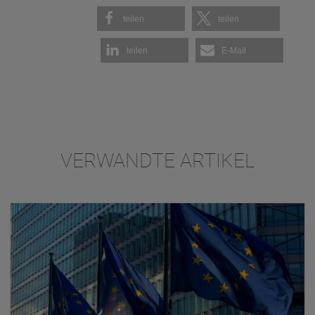
teilen
teilen
teilen
E-Mail
VERWANDTE ARTIKEL