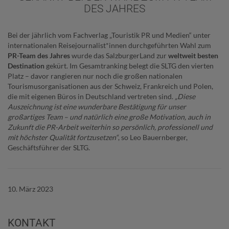
ES JAHRES
Bei der jährlich vom Fachverlag „Touristik PR und Medien“ unter
internationalen Reisejournalist*innen durchgeführten Wahl zum
PR-Team des Jahres
wurde das SalzburgerLand zur
weltweit besten
Destination
gekürt. Im Gesamtranking belegt die SLTG den vierten
Platz – davor rangieren nur noch die großen nationalen
Tourismusorganisationen aus der Schweiz, Frankreich und Polen,
die mit eigenen Büros in Deutschland vertreten sind.
„Diese
Auszeichnung ist eine wunderbare Bestätigung für unser
großartiges Team – und natürlich eine große Motivation, auch in
Zukunft die PR-Arbeit weiterhin so persönlich, professionell und
mit höchster Qualität fortzusetzen“
, so Leo Bauernberger,
Geschäftsführer der SLTG.
10. März 2023
KONTAKT