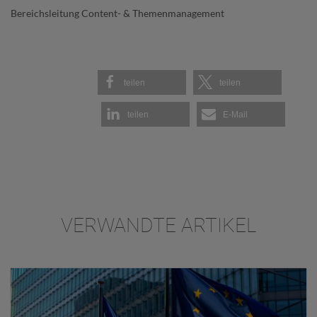
Bereichsleitung Content- & Themenmanagement
teilen
teilen
teilen
E-Mail
VERWANDTE ARTIKEL