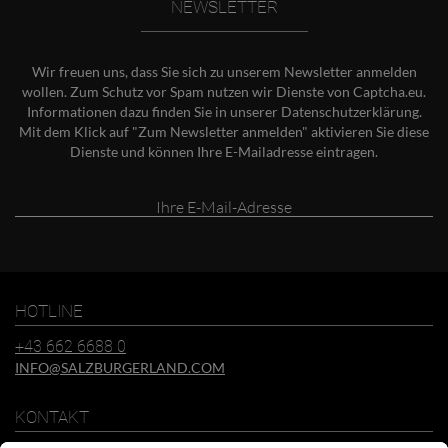
NEWSLETTER
Wir freuen uns, dass Sie sich zu unserem Newsletter anmelden
wollen. Zum Schutz vor Spam nutzen wir Dienste von Captcha.eu.
Informationen dazu finden Sie in unserer
Datenschutzerklärung
.
Mit dem Klick auf "Zum Newsletter anmelden" aktivieren Sie diese
Dienste und können Ihre E-Mailadresse eintragen.
Ihre
E-
Mail-
Adresse
HOTLINE
+43 662 6688 0
INFO@SALZBURGERLAND.COM
KONTAKT