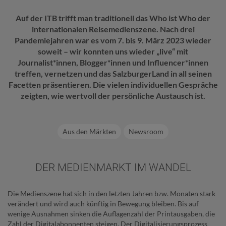
Auf der ITB trifft man traditionell das Who ist Who der
internationalen Reisemedienszene. Nach drei
Pandemiejahren war es vom 7. bis 9. März 2023 wieder
soweit – wir konnten uns wieder „live“ mit
Journalist*innen, Blogger*innen und Influencer*innen
treffen, vernetzen und das SalzburgerLand in all seinen
Facetten präsentieren. Die vielen individuellen Gespräche
zeigten, wie wertvoll der persönliche Austausch ist.
Aus den Märkten
Newsroom
DER MEDIENMARKT IM WANDEL
Die Medienszene hat sich in den letzten Jahren bzw. Monaten stark
verändert und wird auch künftig in Bewegung bleiben. Bis auf
wenige Ausnahmen sinken die Auflagenzahl der Printausgaben, die
Zahl der Digitalabonnenten steigen. Der Digitalisierungsprozess