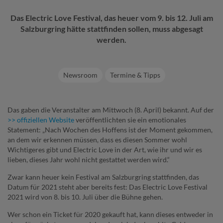
Das Electric Love Festival, das heuer vom 9. bis 12. Juli am
Salzburgring hätte stattfinden sollen, muss abgesagt
werden.
Newsroom
Termine & Tipps
Das gaben die Veranstalter am Mittwoch (8. April) bekannt. Auf der
>> offiziellen Website
veröffentlichten sie ein emotionales
Statement: „Nach Wochen des Hoffens ist der Moment gekommen,
an dem wir erkennen müssen, dass es diesen Sommer wohl
Wichtigeres gibt und Electric Love in der Art, wie ihr und wir es
lieben, dieses Jahr wohl nicht gestattet werden wird.“
Zwar kann heuer kein Festival am Salzburgring stattfinden, das
Datum für 2021 steht aber bereits fest: Das Electric Love Festival
2021 wird von 8. bis 10. Juli über die Bühne gehen.
Wer schon ein Ticket für 2020 gekauft hat, kann dieses entweder in