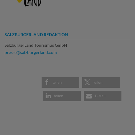
SALZBURGERLAND REDAKTION
SalzburgerLand Tourismus GmbH
presse@salzburgerland.com
teilen
teilen
teilen
E-Mail