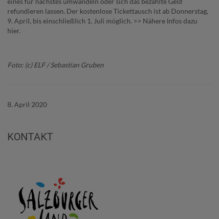
eines für nächstes umwandeln oder sich das bezahlte Geld
refundieren lassen. Der kostenlose Tickettausch ist ab Donnerstag,
9. April, bis einschließlich 1. Juli möglich. >> Nähere Infos dazu
hier.
Foto: (c) ELF / Sebastian Gruben
8. April 2020
KONTAKT