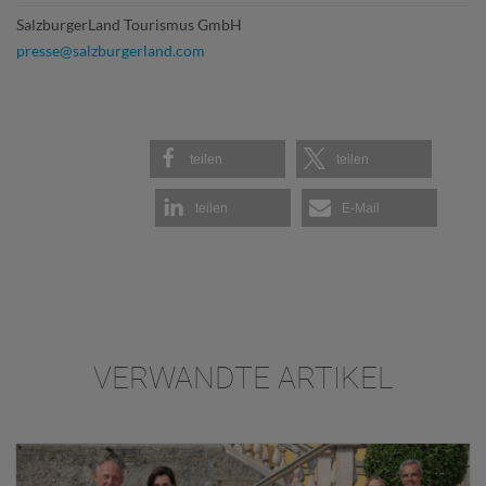
SalzburgerLand Tourismus GmbH
presse@salzburgerland.com
teilen
teilen
teilen
E-Mail
VERWANDTE ARTIKEL