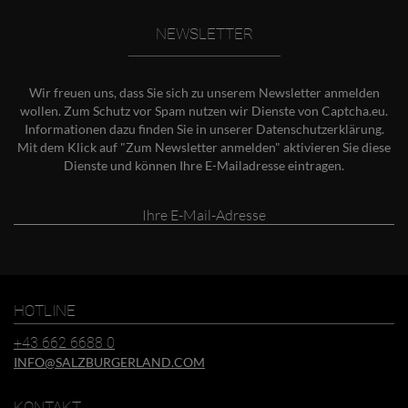
NEWSLETTER
Wir freuen uns, dass Sie sich zu unserem Newsletter anmelden
wollen. Zum Schutz vor Spam nutzen wir Dienste von Captcha.eu.
Informationen dazu finden Sie in unserer
Datenschutzerklärung
.
Mit dem Klick auf "Zum Newsletter anmelden" aktivieren Sie diese
Dienste und können Ihre E-Mailadresse eintragen.
Ihre
E-
Mail-
Adresse
HOTLINE
+43 662 6688 0
INFO@SALZBURGERLAND.COM
KONTAKT