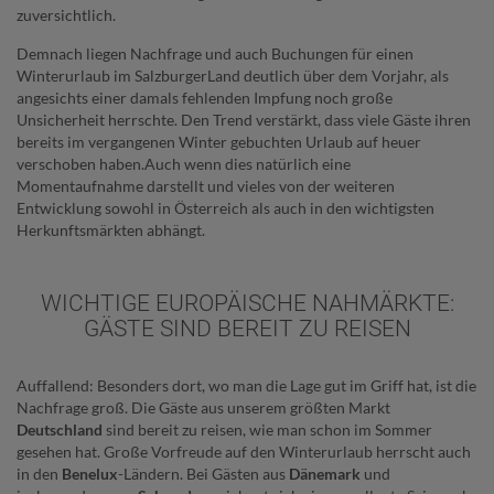
zuversichtlich.
Demnach liegen Nachfrage und auch Buchungen für einen
Winterurlaub im SalzburgerLand deutlich über dem Vorjahr, als
angesichts einer damals fehlenden Impfung noch große
Unsicherheit herrschte. Den Trend verstärkt, dass viele Gäste ihren
bereits im vergangenen Winter gebuchten Urlaub auf heuer
verschoben haben.Auch wenn dies natürlich eine
Momentaufnahme darstellt und vieles von der weiteren
Entwicklung sowohl in Österreich als auch in den wichtigsten
Herkunftsmärkten abhängt.
WICHTIGE EUROPÄISCHE NAHMÄRKTE:
GÄSTE SIND BEREIT ZU REISEN
Auffallend: Besonders dort, wo man die Lage gut im Griff hat, ist die
Nachfrage groß. Die Gäste aus unserem größten Markt
Deutschland
sind bereit zu reisen, wie man schon im Sommer
gesehen hat. Große Vorfreude auf den Winterurlaub herrscht auch
in den
Benelux
-Ländern. Bei Gästen aus
Dänemark
und