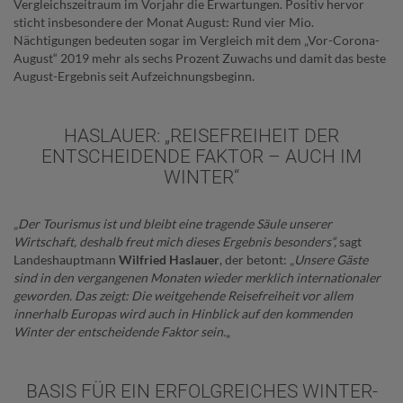
Vergleichszeitraum im Vorjahr die Erwartungen. Positiv hervor
sticht insbesondere der Monat August: Rund vier Mio.
Nächtigungen bedeuten sogar im Vergleich mit dem „Vor-Corona-
August“ 2019 mehr als sechs Prozent Zuwachs und damit das beste
August-Ergebnis seit Aufzeichnungsbeginn.
HASLAUER: „REISEFREIHEIT DER
ENTSCHEIDENDE FAKTOR – AUCH IM
WINTER“
„Der Tourismus ist und bleibt eine tragende Säule unserer
Wirtschaft, deshalb freut mich dieses Ergebnis besonders“,
sagt
Landeshauptmann
Wilfried Haslauer
, der betont: „
Unsere Gäste
sind in den vergangenen Monaten wieder merklich internationaler
geworden. Das zeigt: Die weitgehende Reisefreiheit vor allem
innerhalb Europas wird auch in Hinblick auf den kommenden
Winter der entscheidende Faktor sein.
„
BASIS FÜR EIN ERFOLGREICHES WINTER-