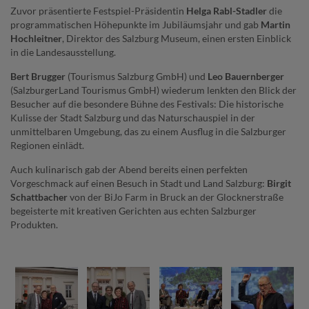
Zuvor präsentierte Festspiel-Präsidentin
Helga Rabl-Stadler
die
programmatischen Höhepunkte im Jubiläumsjahr und gab
Martin
Hochleitner
, Direktor des Salzburg Museum, einen ersten Einblick
in die Landesausstellung.
Bert Brugger
(Tourismus Salzburg GmbH) und
Leo Bauernberger
(SalzburgerLand Tourismus GmbH) wiederum lenkten den Blick der
Besucher auf die besondere Bühne des Festivals: Die historische
Kulisse der Stadt Salzburg und das Naturschauspiel in der
unmittelbaren Umgebung, das zu einem Ausflug in die Salzburger
Regionen einlädt.
Auch kulinarisch gab der Abend bereits einen perfekten
Vorgeschmack auf einen Besuch in Stadt und Land Salzburg:
Birgit
Schattbacher
von der BiJo Farm in Bruck an der Glocknerstraße
begeisterte mit kreativen Gerichten aus echten Salzburger
Produkten.