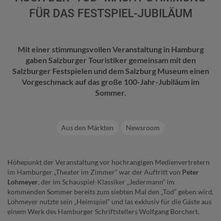
FÜR DAS FESTSPIEL-JUBILÄUM
Mit einer stimmungsvollen Veranstaltung in Hamburg
gaben Salzburger Touristiker gemeinsam mit den
Salzburger Festspielen und dem Salzburg Museum einen
Vorgeschmack auf das große 100-Jahr-Jubiläum im
Sommer.
Aus den Märkten
Newsroom
Höhepunkt der Veranstaltung vor hochrangigen Medienvertretern
im Hamburger „Theater im Zimmer“ war der Auftritt von
Peter
Lohmeyer
, der im Schauspiel-Klassiker „Jedermann“ im
kommenden Sommer bereits zum siebten Mal den „Tod“ geben wird.
Lohmeyer nutzte sein „Heimspiel“ und las exklusiv für die Gäste aus
einem Werk des Hamburger Schriftstellers Wolfgang Borchert.