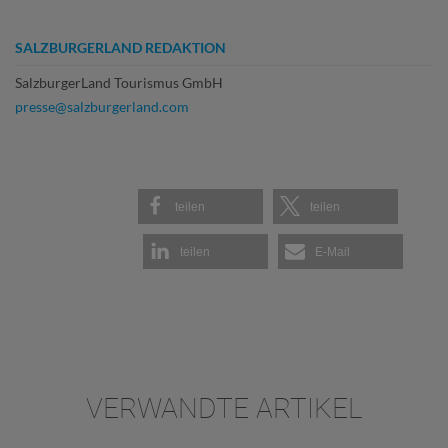
SALZBURGERLAND REDAKTION
SalzburgerLand Tourismus GmbH
presse@salzburgerland.com
teilen
teilen
teilen
E-Mail
VERWANDTE ARTIKEL