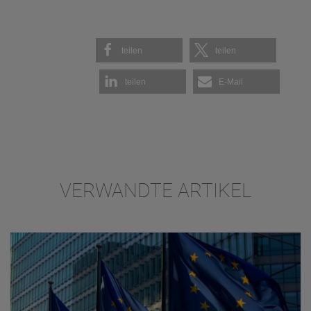
teilen
teilen
teilen
E-Mail
VERWANDTE ARTIKEL