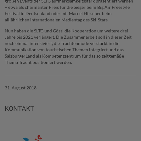
großen Events der SLTG aufmerksamkeitsstark präsentiert werden
– etwa als charmanter Preis für die Sieger beim Big Air Freestyle
Festival in Deutschland oder mit Marcel Hirscher beim
alljährlichen internationalen Medientag des Ski-Stars.
Nun haben die SLTG und Gössl die Kooperation um weitere drei
Jahre bis 2021 verlängert. Die Zusammenarbeit soll in dieser Zeit
noch einmal intensiviert, die Trachtenmode verstärkt in die
Kommunikation von touristischen Themen integriert und das
SalzburgerLand als Kompetenzzentrum für das so zeitgemäße
Thema Tracht positioniert werden.
31. August 2018
KONTAKT