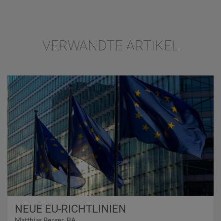
VERWANDTE ARTIKEL
NEUE EU-RICHTLINIEN
Matthias Berger, BA