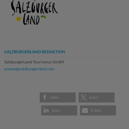
SALZBURGERLAND REDAKTION
SalzburgerLand Tourismus GmbH
presse@salzburgerland.com
teilen
teilen
teilen
E-Mail