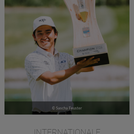
© Sascha Feuster
INTERNATIONALE