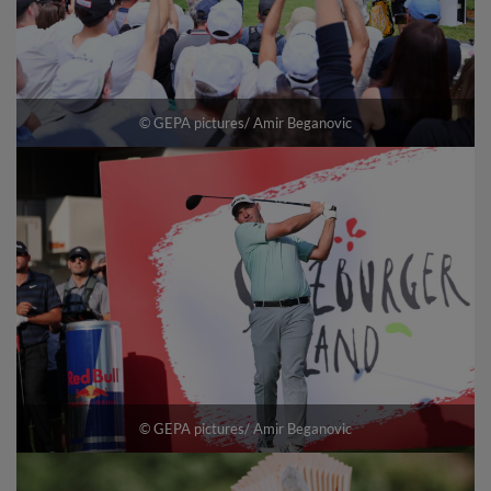
© GEPA pictures/ Amir Beganovic
© GEPA pictures/ Amir Beganovic