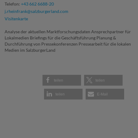
Telefon:
+43 662 6688-20
j.rheinfrank@salzburgerland.com
Visitenkarte
Analyse der aktuellen Marktforschungsdaten Ansprechpartner für
Lokalmedien Briefings für die Geschäftsführung Planung &
Durchführung von Pressekonferenzen Pressearbeit für die lokalen
Medien im SalzburgerLand
teilen
teilen
teilen
E-Mail