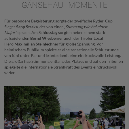
GÄNSEHAUTMOMENTE
Für besondere Begeisterung sorgte der zweifache Ryder-Cup-
Sieger
Sepp Straka
, der von einer
„Stimmung wie bei einem
Major“
sprach. Am Schlusstag sorgten neben einem stark
aufspielenden
Bernd Wiesberger
auch der Tiroler Local
Hero
Maximilian Steinlechner
für große Spannung. Vor
heimischem Publikum spielte er eine sensationelle Schlussrunde
von fünf unter Par und krönte damit eine eindrucksvolle Leistung.
Die großartige Stimmung entlang des Platzes und auf den Tribünen
spiegelte die internationale Strahlkraft des Events eindrucksvoll
wider.