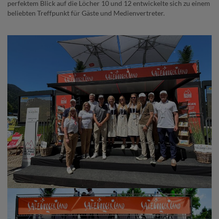
perfektem Blick auf die Löcher 10 und 12 entwickelte sich zu einem
beliebten Treffpunkt für Gäste und Medienvertreter.