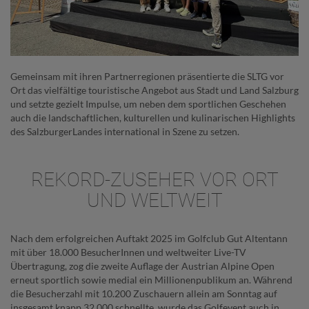
Gemeinsam mit ihren Partnerregionen präsentierte die SLTG vor
Ort das vielfältige touristische Angebot aus Stadt und Land Salzburg
und setzte gezielt Impulse, um neben dem sportlichen Geschehen
auch die landschaftlichen, kulturellen und kulinarischen Highlights
des SalzburgerLandes international in Szene zu setzen.
REKORD-ZUSEHER VOR ORT
UND WELTWEIT
Nach dem erfolgreichen Auftakt 2025 im Golfclub Gut Altentann
mit über 18.000 BesucherInnen und weltweiter Live-TV
Übertragung, zog die zweite Auflage der Austrian Alpine Open
erneut sportlich sowie medial ein Millionenpublikum an. Während
die Besucherzahl mit 10.200 Zuschauern allein am Sonntag auf
insgesamt knapp 32.000 schnellte, wurde das Golfevent auch in