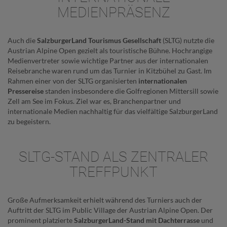
MEDIENPRÄSENZ
Auch die
SalzburgerLand Tourismus Gesellschaft
(SLTG) nutzte die
Austrian Alpine Open gezielt als touristische Bühne. Hochrangige
Medienvertreter sowie wichtige Partner aus der internationalen
Reisebranche waren rund um das Turnier in Kitzbühel zu Gast. Im
Rahmen einer von der SLTG organisierten
internationalen
Pressereise
standen insbesondere die Golfregionen Mittersill sowie
Zell am See im Fokus. Ziel war es, Branchenpartner und
internationale Medien nachhaltig für das vielfältige SalzburgerLand
zu begeistern.
SLTG-STAND ALS ZENTRALER
TREFFPUNKT
Große Aufmerksamkeit erhielt während des Turniers auch der
Auftritt der SLTG im Public Village der Austrian Alpine Open. Der
prominent platzierte
SalzburgerLand-Stand mit Dachterrasse
und