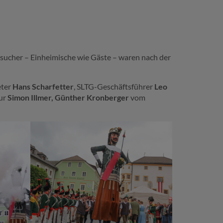
sucher – Einheimische wie Gäste – waren nach der
eter
Hans Scharfetter
, SLTG-Geschäftsführer
Leo
tur
Simon Illmer, Günther Kronberger
vom