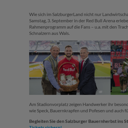
Wie sich im SalzburgerLand nicht nur Landwirtsch
Samstag, 3. September in der Red Bull Arena erlebe
Rahmenprogramm auf die Fans – u.a. mit den Trac
Schnalzern aus Wals.
Am Stadionvorplatz zeigen Handwerker ihr besond
wie Speck, Bauernkrapfen und Pofesen und auch für
Begleiten Sie den Salzburger Bauernherbst ins S
Tickets sichern!