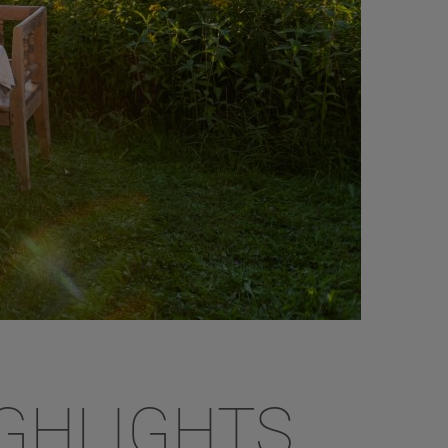
GHLIGHTS,