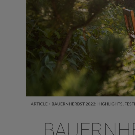
ARTICLE
BAUERNHERBST 2022: HIGHLIGHTS, FESTE
BAUERNHE