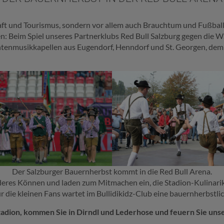
aft und Tourismus, sondern vor allem auch Brauchtum und Fußbal
n: Beim Spiel unseres Partnerklubs Red Bull Salzburg gegen die W
htenmusikkapellen aus Eugendorf, Henndorf und St. Georgen, de
Der Salzburger Bauernherbst kommt in die Red Bull Arena.
eres Können und laden zum Mitmachen ein, die Stadion-Kulinarik
 die kleinen Fans wartet im Bullidikidz-Club eine bauernherbstl
tadion, kommen Sie in Dirndl und Lederhose und feuern Sie uns