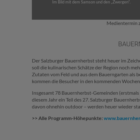
Im Bild mit dem Samson und den „Zwergen“.
Medientermin z
BAUERN
Der Salzburger Bauernherbst steht heuer im Zeichen
soll die kulinarischen Schätze der Region noch me
Zutaten vom Feld und aus dem Bauerngarten als be
kommen die Besucher in den kommenden Wochen bei
Insgesamt 78 Bauernherbst-Gemeinden (erstmals a
diesem Jahr ein Teil des 27. Salzburger Bauernherb
davon ohnehin outdoor – werden heuer wieder sta
>> Alle Programm-Höhepunkte:
www.bauernher