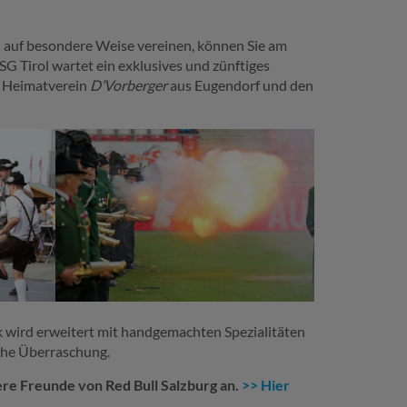
l auf besondere Weise vereinen, können Sie am
SG Tirol wartet ein exklusives und zünftiges
m Heimatverein
D’Vorberger
aus Eugendorf und den
 wird erweitert mit handgemachten Spezialitäten
iche Überraschung.
ere Freunde von Red Bull Salzburg an.
>> Hier