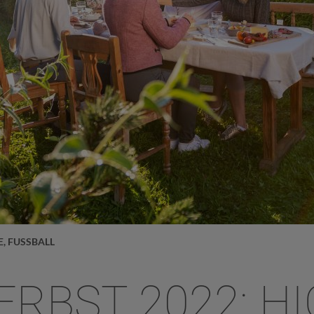
, FUSSBALL
RBST 2022: HI