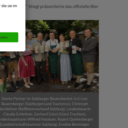
„Gastgeber“ Stiegl präsentierte das offizielle Bier
Starke Partner im Salzburger Bauernherbst: (v.l.) Leo
Bauernberger (SalzburgerLand Tourismus), Christoph
Bachleitner (Raiffeisenverband Salzburg), Landesbäuerin
Claudia Entleitner, Gerhard Gössl (Gössl Trachten),
ndeshauptmann Wilfried Haslauer, Rupert Quehenberger
(Landwirtschaftskammer Salzburg), Eveline Bimminger