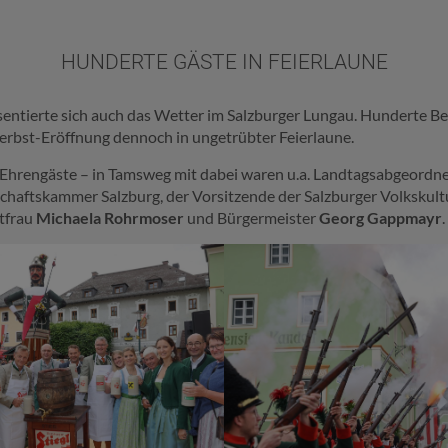
HUNDERTE GÄSTE IN FEIERLAUNE
entierte sich auch das Wetter im Salzburger Lungau. Hunderte Be
erbst-Eröffnung dennoch in ungetrübter Feierlaune.
n Ehrengäste – in Tamsweg mit dabei waren u.a. Landtagsabgeordn
chaftskammer Salzburg, der Vorsitzende der Salzburger Volkskul
tfrau
Michaela Rohrmoser
und Bürgermeister
Georg Gappmayr
.