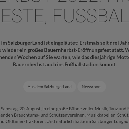
ESTE, FUSSBAL
“ im SalzburgerLand ist eingeläutet: Erstmals seit drei Ja
u wieder ein großes Bauernherbst-Eröffnungsfest statt.
menden Wochen auf Sie warten, wie das diesjährige Mott
Bauernherbst auch ins Fußballstadion kommt.
Aus dem SalzburgerLand
Newsroom
amstag, 20. August, in eine große Bühne voller Musik, Tanz und 
enden Brauchtums- und Schützenvereinen, Musikkapellen, Schütz
d Oldtimer-Traktoren. Und natürlich hatte im Salzburger Lungau 