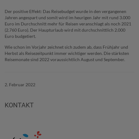
Der positive Effekt: Das Reisebudget wurde in den vergangenen
Jahren angespart und somit wird im heurigen Jahr mit rund 3.000
Euro im Durchschnitt mehr für Reisen veranschlagt als noch 2021
(2.760 Euro). Der Haupturlaub wird mit durchschnittlich 2.000
Euro budgetiert.
Wie schon im Vorjahr zeichnet sich zudem ab, dass Frühjahr und
Herbst als Reisezeitpunkt immer wichtiger werden. Die stärksten
Reisemonate sind 2022 voraussichtlich August und September.
2. Februar 2022
KONTAKT