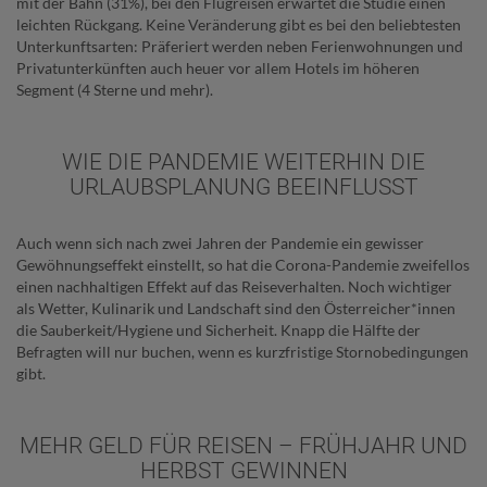
mit der Bahn (31%), bei den Flugreisen erwartet die Studie einen
leichten Rückgang. Keine Veränderung gibt es bei den beliebtesten
Unterkunftsarten: Präferiert werden neben Ferienwohnungen und
Privatunterkünften auch heuer vor allem Hotels im höheren
Segment (4 Sterne und mehr).
WIE DIE PANDEMIE WEITERHIN DIE
URLAUBSPLANUNG BEEINFLUSST
Auch wenn sich nach zwei Jahren der Pandemie ein gewisser
Gewöhnungseffekt einstellt, so hat die Corona-Pandemie zweifellos
einen nachhaltigen Effekt auf das Reiseverhalten. Noch wichtiger
als Wetter, Kulinarik und Landschaft sind den Österreicher*innen
die Sauberkeit/Hygiene und Sicherheit. Knapp die Hälfte der
Befragten will nur buchen, wenn es kurzfristige Stornobedingungen
gibt.
MEHR GELD FÜR REISEN – FRÜHJAHR UND
HERBST GEWINNEN