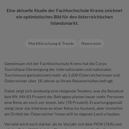
Eine aktuelle Studie der Fachhochschule Krems zeichnet
ein optimistisches Bild für den österreichischen
Inlandsmarkt.
Marktforschung & Trends
Newsroom
Gemeinsam mit der Fachhochschule Krems hat die Corps
Touristique (Vereinigung der internationalen und nationalen
Tourismusorganisationen) mehr als 1.600 Österreicherinnen und
Österreicher über 18 Jahren zu ihrem Reiseverhalten befragt.
Dabei zeigt sich eindeutig eine steigende Tendenz, was die Reiselust
betrifft: Mit 83 Prozent der Befragten planen heuer mehr Personen
eine Reise als noch vor einem Jahr (78 Prozent). Erwartungsgemäß
steigt zwar das Interesse an einer Reise ins Ausland, aber immerhin
ein Drittel der Österreicher*innen will im eigenen Land urlauben.
Verreist wird noch stärker als im Vorjahr mit dem PKW (76%) und