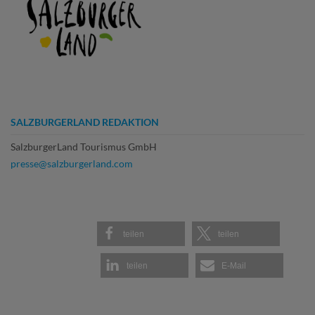
SALZBURGERLAND REDAKTION
SalzburgerLand Tourismus GmbH
presse@salzburgerland.com
teilen
teilen
teilen
E-Mail