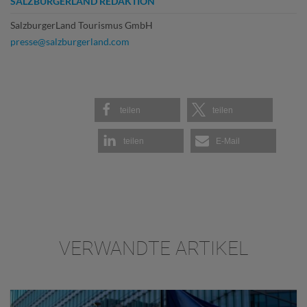
SALZBURGERLAND REDAKTION
SalzburgerLand Tourismus GmbH
presse@salzburgerland.com
teilen
teilen
teilen
E-Mail
VERWANDTE ARTIKEL