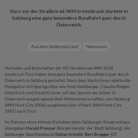
Kurz vor der Straßenrad-WM in Innsbruck startete in
Salzburg eine ganz besondere Rundfahrt quer durch
Österreich.
Aus dem SalzburgerLand
Newsroom
Vertreter und Botschafter der UCI Straßenrad-WM 2018
Innsbruck-Tirol haben eine ganz besondere Rundfahrt quer durch
Österreich in Salzburg gestartet. Nach dem Startschuss radelte die
Delegation mit Sportgrößen wie Andi Goldberger, Claudia Riegler,
Gitte Köck und David Kreiner auf den Spuren der bisher in
Österreich ausgetragenen Rad-Weltmeisterschaften, von Salzburg
(WM Host-City 2006) ausgehend über Villach (WM Host-City
1987) nach Tirol.
Im Rahmen eines kleinen Festaktes beim Salzburger Kongresshaus
übergaben
Harald Preuner
(Bürgermeister der Stadt Salzburg), der
Salzburger Sportlandesrat
Stefan Schnöll
,
Bert Brugger
(GF