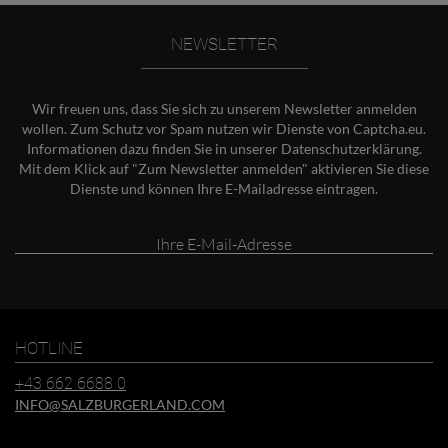
NEWSLETTER
Wir freuen uns, dass Sie sich zu unserem Newsletter anmelden
wollen. Zum Schutz vor Spam nutzen wir Dienste von Captcha.eu.
Informationen dazu finden Sie in unserer
Datenschutzerklärung
.
Mit dem Klick auf "Zum Newsletter anmelden" aktivieren Sie diese
Dienste und können Ihre E-Mailadresse eintragen.
Ihre
E-
Mail-
Adresse
HOTLINE
+43 662 6688 0
INFO@SALZBURGERLAND.COM