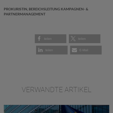
PROKURISTIN, BEREICHSLEITUNG KAMPAGNEN- &
PARTNERMANAGEMENT
teilen
teilen
teilen
E-Mail
VERWANDTE ARTIKEL