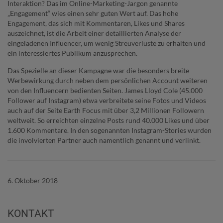
Interaktion? Das im Online-Marketing-Jargon genannte
„Engagement“ wies einen sehr guten Wert auf. Das hohe
Engagement, das sich mit Kommentaren, Likes und Shares
auszeichnet, ist die Arbeit einer detaillierten Analyse der
eingeladenen Influencer, um wenig Streuverluste zu erhalten und
ein interessiertes Publikum anzusprechen.
Das Spezielle an dieser Kampagne war die besonders breite
Werbewirkung durch neben dem persönlichen Account weiteren
von den Influencern bedienten Seiten. James Lloyd Cole (45.000
Follower auf Instagram) etwa verbreitete seine Fotos und Videos
auch auf der Seite Earth Focus mit über 3,2 Millionen Followern
weltweit. So erreichten einzelne Posts rund 40.000 Likes und über
1.600 Kommentare. In den sogenannten Instagram-Stories wurden
die involvierten Partner auch namentlich genannt und verlinkt.
6. Oktober 2018
KONTAKT