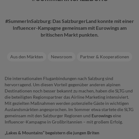
#SummerInSalzburg: Das SalzburgerLand konnte mit einer
Influencer-Kampagne gemeinsam mit Eurowings am
britischen Markt punkten.
Aus den Märkten
Newsroom
Partner & Kooperationen
Die internationalen Fluganbindungen nach Salzburg sind
hervorragend. Um diesen Vorteil gegenüber anderen alpinen
Destinationen noch besser bekannt zu machen, haben die SLTG und
die beteiligten Regionspartner das Airline Marketing intensiviert.
Mit gezielten Maßnahmen werden potenzielle Gäste in wichtigen
Auslandsmärkten angesprochen. Im Sommer etwa startete die SLTG
gemeinsam mit den Salzburger Regionen und
Eurowings
eine
Influencer-Kampagne in Großbritannien – mit großem Erfolg.
„Lakes & Mountains“ begeistern die jungen Briten