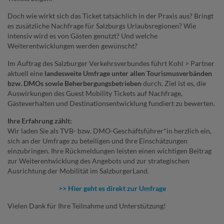
Doch wie wirkt sich das Ticket tatsächlich in der Praxis aus? Bringt
es zusätzliche Nachfrage für Salzburgs Urlaubsregionen? Wie
intensiv wird es von Gästen genutzt? Und welche
Weiterentwicklungen werden gewünscht?
Im Auftrag des Salzburger Verkehrsverbundes führt Kohl > Partner
aktuell eine
landesweite Umfrage unter allen Tourismusverbänden
bzw. DMOs sowie Beherbergungsbetrieben
durch. Ziel ist es, die
Auswirkungen des Guest Mobility Tickets auf Nachfrage,
Gästeverhalten und Destinationsentwicklung fundiert zu bewerten.
Ihre Erfahrung zählt:
Wir laden Sie als TVB- bzw. DMO-Geschäftsführer*in herzlich ein,
sich an der Umfrage zu beteiligen und Ihre Einschätzungen
einzubringen. Ihre Rückmeldungen leisten einen wichtigen Beitrag
zur Weiterentwicklung des Angebots und zur strategischen
Ausrichtung der Mobilität im SalzburgerLand.
>> Hier geht es direkt zur Umfrage
Vielen Dank für Ihre Teilnahme und Unterstützung!