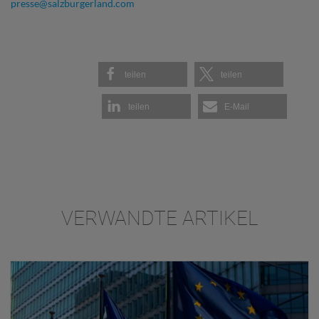
presse@salzburgerland.com
teilen
teilen
teilen
E-Mail
VERWANDTE ARTIKEL