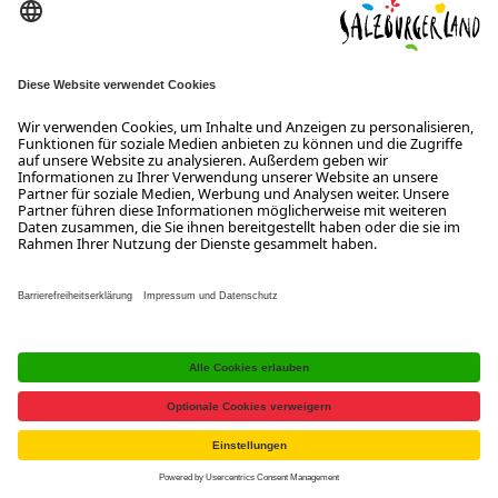
Wiener Bundesstraße 23
5300 Hallwang
+43 662 6688 0
info@salzburgerland.com
ÖFFNUNGSZEITEN
Wir freuen uns auf Ihre Anfrage!
Gerne stehen wir Ihnen von Montag bis Donnerstag von 08:00 bis
17:30 Uhr und am Freitag von 08:00 bis 17:00 Uhr zur Verfügung.
Kontakt
Impressum
Datenschutzerklärung
Barrierefreiheitserklärung B2B
Jobs