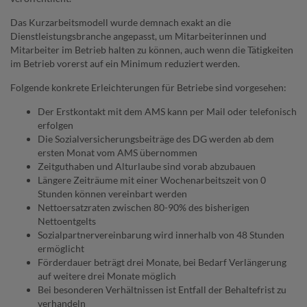
Das Kurzarbeitsmodell wurde demnach exakt an die
Dienstleistungsbranche angepasst, um Mitarbeiterinnen und
Mitarbeiter im Betrieb halten zu können, auch wenn die Tätigkeiten
im Betrieb vorerst auf ein Minimum reduziert werden.
Folgende konkrete Erleichterungen für Betriebe sind vorgesehen:
Der Erstkontakt mit dem AMS kann per Mail oder telefonisch
erfolgen
Die Sozialversicherungsbeiträge des DG werden ab dem
ersten Monat vom AMS übernommen
Zeitguthaben und Alturlaube sind vorab abzubauen
Längere Zeiträume mit einer Wochenarbeitszeit von 0
Stunden können vereinbart werden
Nettoersatzraten zwischen 80-90% des bisherigen
Nettoentgelts
Sozialpartnervereinbarung wird innerhalb von 48 Stunden
ermöglicht
Förderdauer beträgt drei Monate, bei Bedarf Verlängerung
auf weitere drei Monate möglich
Bei besonderen Verhältnissen ist Entfall der Behaltefrist zu
verhandeln