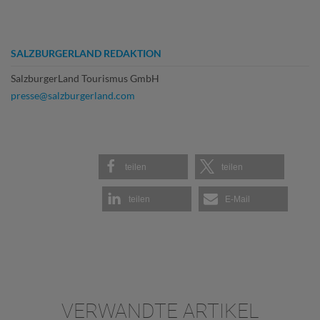
SALZBURGERLAND REDAKTION
SalzburgerLand Tourismus GmbH
presse@salzburgerland.com
teilen
teilen
teilen
E-Mail
VERWANDTE ARTIKEL