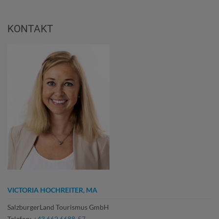
KONTAKT
VICTORIA HOCHREITER, MA
SalzburgerLand Tourismus GmbH
Telefon:
+43 662 6688-57