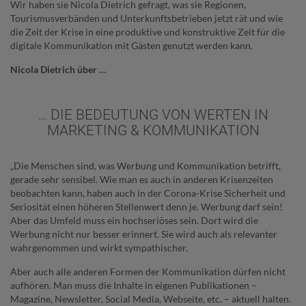
Wir haben sie Nicola Dietrich gefragt, was sie Regionen,
Tourismusverbänden und Unterkunftsbetrieben jetzt rät und wie
die Zeit der Krise in eine produktive und konstruktive Zeit für die
digitale Kommunikation mit Gästen genutzt werden kann.
Nicola Dietrich über …
… DIE BEDEUTUNG VON WERTEN IN
MARKETING & KOMMUNIKATION
„Die Menschen sind, was Werbung und Kommunikation betrifft,
gerade sehr sensibel. Wie man es auch in anderen Krisenzeiten
beobachten kann, haben auch in der Corona-Krise Sicherheit und
Seriosität einen höheren Stellenwert denn je. Werbung darf sein!
Aber das Umfeld muss ein hochseriöses sein. Dort wird die
Werbung nicht nur besser erinnert. Sie wird auch als relevanter
wahrgenommen und wirkt sympathischer.
Aber auch alle anderen Formen der Kommunikation dürfen nicht
aufhören. Man muss die Inhalte in eigenen Publikationen –
Magazine, Newsletter,
Social
Media
, Webseite, etc. – aktuell halten.