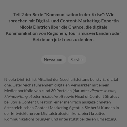
Teil 2 der Serie "Kommunikation in der Krise": Wir
sprechen mit Digital- und Content-Marketing-Expertin
Nicola Dietrich über die Chance, die digitale
Kommunikation von Regionen, Tourismusverbänden oder
Betrieben jetzt neu zu denken.
Newsroom
Service
Nicola Dietrich ist Mitglied der Geschäftsleitung bei styria digital
one, Österreichs führendem digitalen Vermarkter mit einem
Medienportfolio von rund 30 Portalen (darunter
diepresse.com
,
kleinezeitung.at
oder
ichkoche.at
) sowie Head of Content Strategy
bei Styria Content Creation, einer mehrfach ausgezeichneten
österreichischen Content Marketing Agentur. Sie berät Kunden in
der Entwicklung von Digitalstrategien, konzipiert kreative
Kommunikationslösungen und unterstützt bei deren Umsetzung.