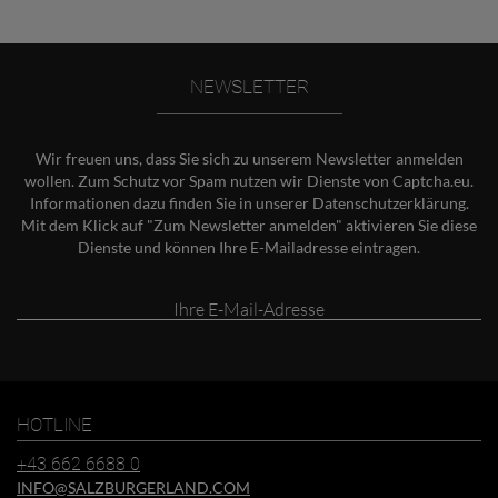
NEWSLETTER
Wir freuen uns, dass Sie sich zu unserem Newsletter anmelden
wollen. Zum Schutz vor Spam nutzen wir Dienste von Captcha.eu.
Informationen dazu finden Sie in unserer
Datenschutzerklärung
.
Mit dem Klick auf "Zum Newsletter anmelden" aktivieren Sie diese
Dienste und können Ihre E-Mailadresse eintragen.
Ihre
E-
Mail-
Adresse
HOTLINE
+43 662 6688 0
INFO@SALZBURGERLAND.COM