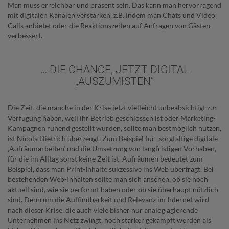
Man muss erreichbar und präsent sein. Das kann man hervorragend
mit digitalen Kanälen verstärken, z.B. indem man Chats und Video
Calls anbietet oder die Reaktionszeiten auf Anfragen von Gästen
verbessert.
… DIE CHANCE, JETZT DIGITAL
„AUSZUMISTEN“
Die Zeit, die manche in der Krise jetzt vielleicht unbeabsichtigt zur
Verfügung haben, weil ihr Betrieb geschlossen ist oder Marketing-
Kampagnen ruhend gestellt wurden, sollte man bestmöglich nutzen,
ist Nicola Dietrich überzeugt. Zum Beispiel für „sorgfältige digitale
‚Aufräumarbeiten‘ und die Umsetzung von langfristigen Vorhaben,
für die im Alltag sonst keine Zeit ist. Aufräumen bedeutet zum
Beispiel, dass man Print-Inhalte sukzessive ins Web überträgt. Bei
bestehenden Web-Inhalten sollte man sich ansehen, ob sie noch
aktuell sind, wie sie performt haben oder ob sie überhaupt nützlich
sind. Denn um die Auffindbarkeit und Relevanz im Internet wird
nach dieser Krise, die auch viele bisher nur analog agierende
Unternehmen ins Netz zwingt, noch stärker gekämpft werden als