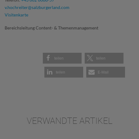
v.hochreiter@salzburgerland.com
Visitenkarte
Bereichsleitung Content- & Themenmanagement
teilen
teilen
teilen
E-Mail
VERWANDTE ARTIKEL