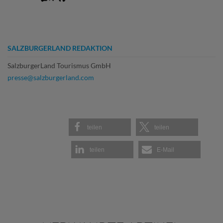
SALZBURGERLAND REDAKTION
SalzburgerLand Tourismus GmbH
presse@salzburgerland.com
teilen
teilen
teilen
E-Mail