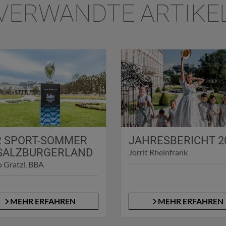
VERWANDTE ARTIKE
R SPORT-SOMMER
JAHRESBERICHT 2
 SALZBURGERLAND
Jorrit Rheinfrank
 Gratzl, BBA
MEHR ERFAHREN
MEHR ERFAHREN