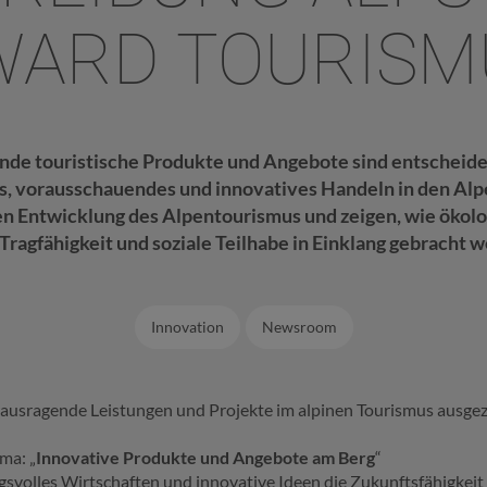
WARD TOURISM
de touristische Produkte und Angebote sind entscheid
, vorausschauendes und innovatives Handeln in den Alpen
gen Entwicklung des Alpentourismus und zeigen, wie ökol
ragfähigkeit und soziale Teilhabe in Einklang gebracht 
Innovation
Newsroom
usragende Leistungen und Projekte im alpinen Tourismus ausgeze
ma: „
Innovative Produkte und Angebote am Berg
“
svolles Wirtschaften und innovative Ideen die Zukunftsfähigkeit