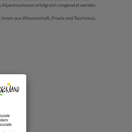
im Alpentourismus erfolgreich umgesetzt werden
:innen aus Wissenschaft, Praxis und Tourismus.