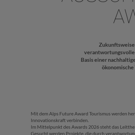
A
Zukunftsweisen
verantwortungsvolles
Basis einer nachhalti
ökonomische T
Mit dem Alps Future Award Tourismus werden hera
Innovationskraft verbinden.
Im Mittelpunkt des Awards 2026 steht das Leitthe
Gesucht werden Projekte, die durch verantwortung