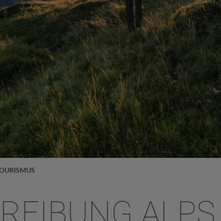
TOURISMUS
REIBUNG ALPS