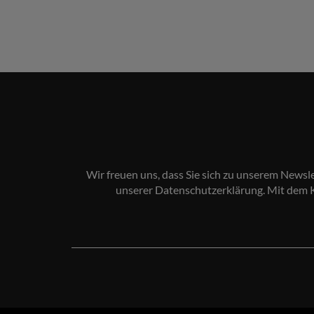
Wir freuen uns, dass Sie sich zu unserem Newsl
unserer
Datenschutzerklärung
. Mit dem 
Ihre
E-
Mail-
Adresse